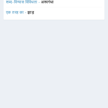
शब्द-विन्यास विविधता -
अश्वगंधा
एक तरह का -
झाड़