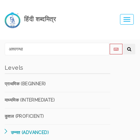
हिंदी शब्दमित्र
Toggl
navig
Levels
प्राथमिक (BEGINNER)
माध्यमिक (INTERMEDIATE)
कुशल (PROFICIENT)
उन्नत (ADVANCED)