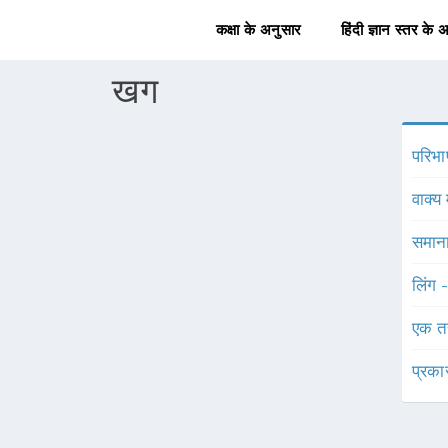
कक्षा के अनुसार
हिंदी ज्ञान स्तर के 
खग
परिभा
वाक्य 
समाना
लिंग 
एक त
प्रका