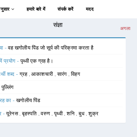
अनुसार
हमारे बारे में
संपर्क करें
मदद
संज्ञा
अगला
षा -
वह खगोलीय पिंड जो सूर्य की परिक्रमा करता है
में प्रयोग -
पृथ्वी एक ग्रह है।
र्थी शब्द -
ग्रह
,
आकाशचारी
,
सारंग
,
विहग
-
पुल्लिंग
रह का -
खगोलीय पिंड
र -
यूरेनस
,
बृहस्पति
,
वरुण
,
पृथ्वी
,
शनि
,
बुध
,
शुक्र