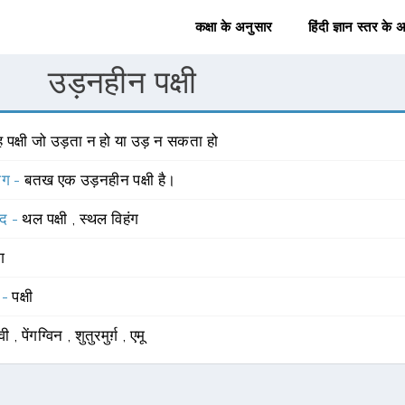
कक्षा के अनुसार
हिंदी ज्ञान स्तर के 
उड़नहीन पक्षी
 पक्षी जो उड़ता न हो या उड़ न सकता हो
योग -
बतख एक उड़नहीन पक्षी है।
्द -
थल पक्षी
,
स्थल विहंग
ंग
 -
पक्षी
वी
,
पेंगग्विन
,
शुतुरमुर्ग़
,
एमू