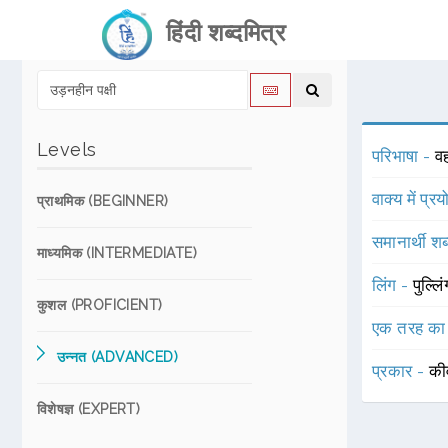
हिंदी शब्दमित्र
Levels
परिभाषा -
वह
वाक्य में प्र
प्राथमिक (BEGINNER)
समानार्थी शब
माध्यमिक (INTERMEDIATE)
लिंग -
पुल्लि
कुशल (PROFICIENT)
एक तरह का
उन्नत (ADVANCED)
प्रकार -
की
विशेषज्ञ (EXPERT)