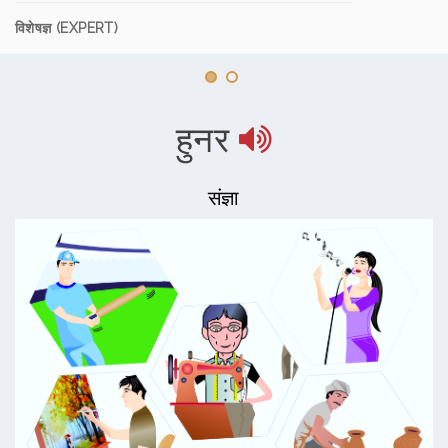
विशेषज्ञ (EXPERT)
हुनर
संज्ञा