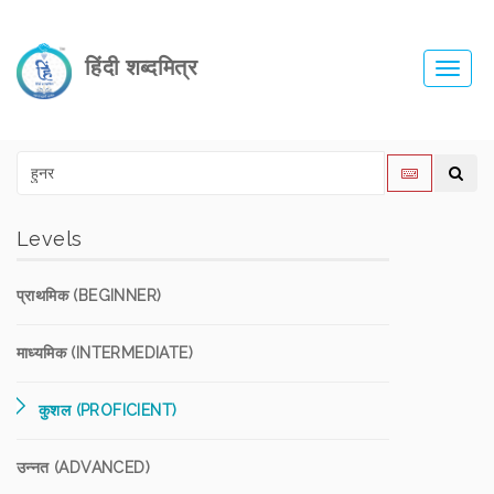
हिंदी शब्दमित्र
Toggl
navig
Levels
प्राथमिक (BEGINNER)
माध्यमिक (INTERMEDIATE)
कुशल (PROFICIENT)
उन्नत (ADVANCED)