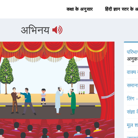
कक्षा के अनुसार
हिंदी ज्ञान स्तर के 
अभिनय
परिभा
अनुकर
वाक्य 
समाना
लिंग 
संज्ञा
मूल श