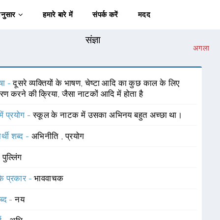
अनुसार
हमारे बारे में
संपर्क करें
मदद
संज्ञा
अगला
षा -
दूसरे व्यक्तियों के भाषण, चेष्टा आदि का कुछ काल के लिए
ण करने की क्रिया, जैसा नाटकों आदि में होता है
में प्रयोग -
स्कूल के नाटक में उसका अभिनय बहुत अच्छा था।
र्थी शब्द -
अभिनीति
,
प्रयोग
-
पुल्लिंग
 के प्रकार -
भाववाचक
ब्द -
नय