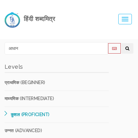
हिंदी शब्दमित्र
Toggl
navig
Levels
प्राथमिक (BEGINNER)
माध्यमिक (INTERMEDIATE)
कुशल (PROFICIENT)
उन्नत (ADVANCED)