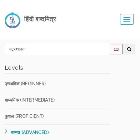
हिंदी शब्दमित्र
Toggl
navig
Levels
प्राथमिक (BEGINNER)
माध्यमिक (INTERMEDIATE)
कुशल (PROFICIENT)
उन्नत (ADVANCED)