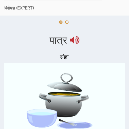
विशेषज्ञ (EXPERT)
पात्र
संज्ञा