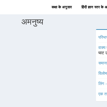
कक्षा के अनुसार
हिंदी ज्ञान स्तर के 
अमनुष्य
परिभा
वाक्य 
घाट 
समाना
विलोम
लिंग 
एक त