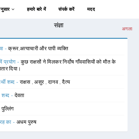
अनुसार
हमारे बारे में
संपर्क करें
मदद
संज्ञा
अगला
षा -
क्रूर,अत्याचारी और पापी व्यक्ति
में प्रयोग -
कुछ राक्षसों ने मिलकर निर्दोष गाँववासियों को मौत के
उतार दिया।
र्थी शब्द -
राक्षस
,
असुर
,
दानव
,
दैत्य
 शब्द -
देवता
-
पुल्लिंग
रह का -
अधम पुरुष