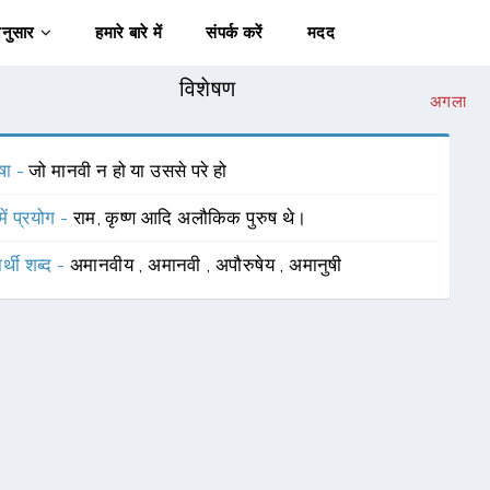
अनुसार
हमारे बारे में
संपर्क करें
मदद
विशेषण
अगला
षा -
जो मानवी न हो या उससे परे हो
में प्रयोग -
राम, कृष्ण आदि अलौकिक पुरुष थे।
र्थी शब्द -
अमानवीय
,
अमानवी
,
अपौरुषेय
,
अमानुषी