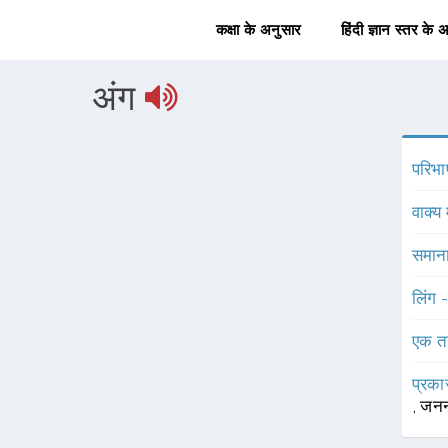
कक्षा के अनुसार
हिंदी ज्ञान स्तर के 
अंग
परिभा
वाक्य 
समाना
लिंग 
एक त
प्रका
,
जनन