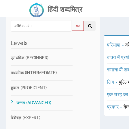
हिंदी शब्दमित्र
Levels
परिभाषा -
क
वाक्य में प्र
प्राथमिक (BEGINNER)
समानार्थी शब
माध्यमिक (INTERMEDIATE)
लिंग -
पुल्लि
कुशल (PROFICIENT)
एक तरह का
उन्नत (ADVANCED)
प्रकार -
के
विशेषज्ञ (EXPERT)