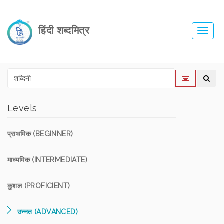
हिंदी शब्दमित्र
Toggl
navig
Levels
प्राथमिक (BEGINNER)
माध्यमिक (INTERMEDIATE)
कुशल (PROFICIENT)
उन्नत (ADVANCED)