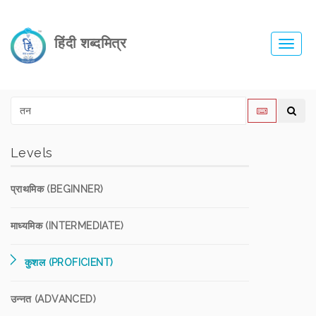
हिंदी शब्दमित्र
Toggl
navig
Levels
प्राथमिक (BEGINNER)
माध्यमिक (INTERMEDIATE)
कुशल (PROFICIENT)
उन्नत (ADVANCED)