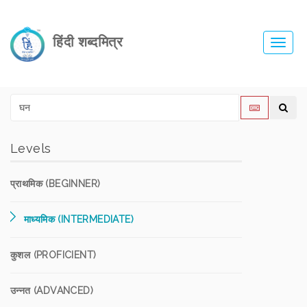
हिंदी शब्दमित्र
Toggl
navig
Levels
प्राथमिक (BEGINNER)
माध्यमिक (INTERMEDIATE)
कुशल (PROFICIENT)
उन्नत (ADVANCED)