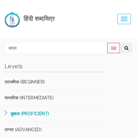
हिंदी शब्दमित्र
Toggl
navig
Levels
प्राथमिक (BEGINNER)
माध्यमिक (INTERMEDIATE)
कुशल (PROFICIENT)
उन्नत (ADVANCED)