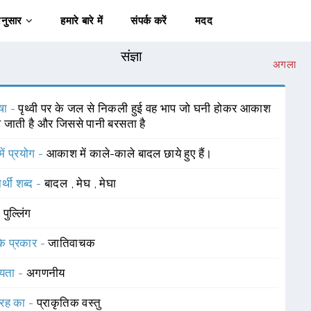
अनुसार
हमारे बारे में
संपर्क करें
मदद
संज्ञा
अगला
षा -
पृथ्वी पर के जल से निकली हुई वह भाप जो घनी होकर आकाश
ैल जाती है और जिससे पानी बरसता है
में प्रयोग -
आकाश में काले-काले बादल छाये हुए हैं।
र्थी शब्द -
बादल
,
मेघ
,
मेघा
-
पुल्लिंग
 के प्रकार -
जातिवाचक
यता -
अगणनीय
रह का -
प्राकृतिक वस्तु