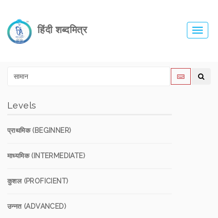
हिंदी शब्दमित्र
Toggl
navig
Levels
प्राथमिक (BEGINNER)
माध्यमिक (INTERMEDIATE)
कुशल (PROFICIENT)
उन्नत (ADVANCED)