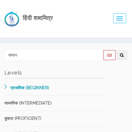
हिंदी शब्दमित्र
Toggl
navig
Levels
प्राथमिक (BEGINNER)
माध्यमिक (INTERMEDIATE)
कुशल (PROFICIENT)