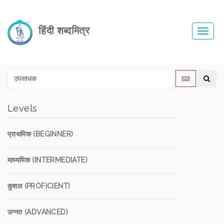
हिंदी शब्दमित्र
Toggl
navig
Levels
प्राथमिक (BEGINNER)
माध्यमिक (INTERMEDIATE)
कुशल (PROFICIENT)
उन्नत (ADVANCED)