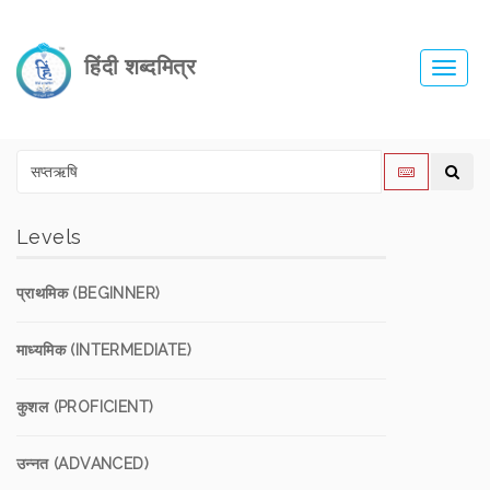
हिंदी शब्दमित्र
Toggl
navig
Levels
प्राथमिक (BEGINNER)
माध्यमिक (INTERMEDIATE)
कुशल (PROFICIENT)
उन्नत (ADVANCED)