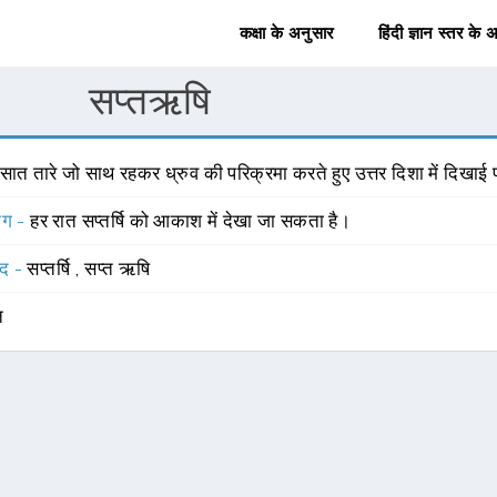
कक्षा के अनुसार
हिंदी ज्ञान स्तर के 
सप्तऋषि
 सात तारे जो साथ रहकर ध्रुव की परिक्रमा करते हुए उत्तर दिशा में दिखाई पड
योग -
हर रात सप्तर्षि को आकाश में देखा जा सकता है।
्द -
सप्तर्षि
,
सप्त ऋषि
त