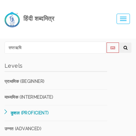
हिंदी शब्दमित्र
Toggl
navig
Levels
प्राथमिक (BEGINNER)
माध्यमिक (INTERMEDIATE)
कुशल (PROFICIENT)
उन्नत (ADVANCED)