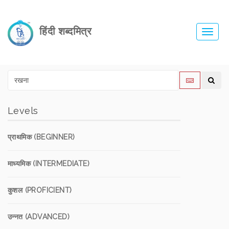
हिंदी शब्दमित्र
Toggl
navig
Levels
प्राथमिक (BEGINNER)
माध्यमिक (INTERMEDIATE)
कुशल (PROFICIENT)
उन्नत (ADVANCED)