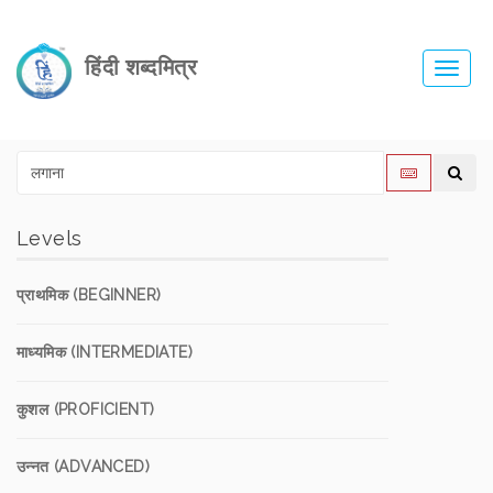
हिंदी शब्दमित्र
Toggl
navig
Levels
प्राथमिक (BEGINNER)
माध्यमिक (INTERMEDIATE)
कुशल (PROFICIENT)
उन्नत (ADVANCED)