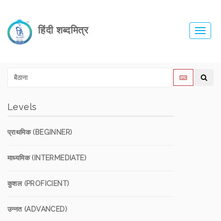
हिंदी शब्दमित्र
Toggl
navig
Levels
प्राथमिक (BEGINNER)
माध्यमिक (INTERMEDIATE)
कुशल (PROFICIENT)
उन्नत (ADVANCED)