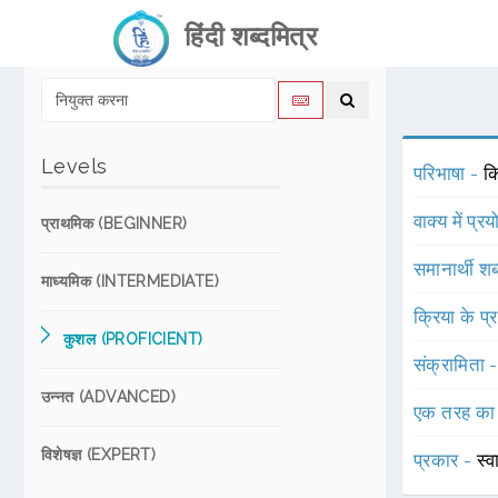
हिंदी शब्दमित्र
Levels
परिभाषा -
क
वाक्य में प्र
प्राथमिक (BEGINNER)
समानार्थी शब
माध्यमिक (INTERMEDIATE)
क्रिया के प
कुशल (PROFICIENT)
संक्रामिता 
उन्नत (ADVANCED)
एक तरह का
विशेषज्ञ (EXPERT)
प्रकार -
स्