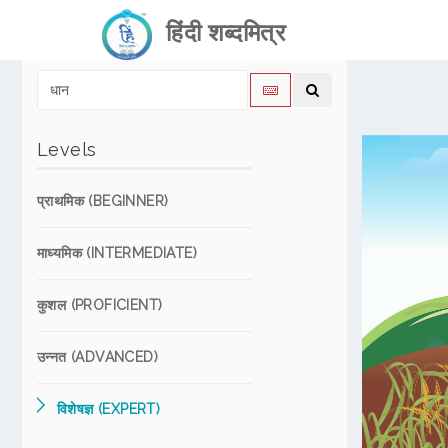
हिंदी शब्दमित्र
Levels
प्राथमिक (BEGINNER)
माध्यमिक (INTERMEDIATE)
कुशल (PROFICIENT)
उन्नत (ADVANCED)
विशेषज्ञ (EXPERT)