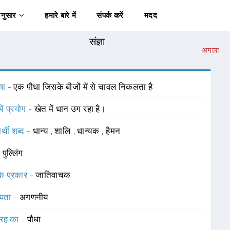
अनुसार
हमारे बारे में
संपर्क करें
मदद
संज्ञा
अगला
षा -
एक पौधा जिसके बीजों में से चावल निकलता है
में प्रयोग -
खेत में धान उग रहा है।
र्थी शब्द -
धान्य
,
शालि
,
धान्यक
,
हैमन
-
पुल्लिंग
 के प्रकार -
जातिवाचक
यता -
अगणनीय
रह का -
पौधा