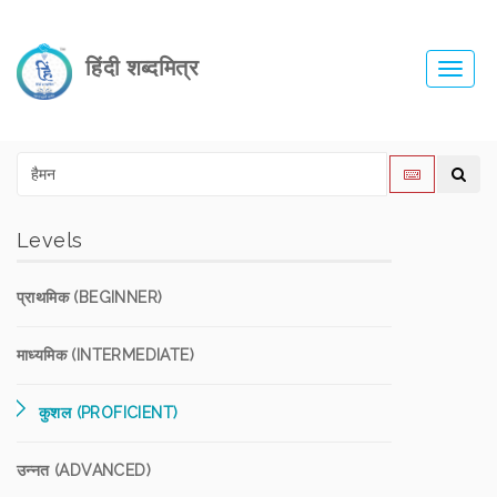
हिंदी शब्दमित्र
Toggl
navig
Levels
प्राथमिक (BEGINNER)
माध्यमिक (INTERMEDIATE)
कुशल (PROFICIENT)
उन्नत (ADVANCED)