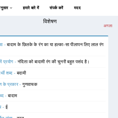
अनुसार
हमारे बारे में
संपर्क करें
मदद
विशेषण
अगला
षा -
बादाम के छिलके के रंग का या हल्का-सा पीलापन लिए लाल रंग
में प्रयोग -
नंदिता को बादामी रंग की चुनरी बहुत पसंद है।
र्थी शब्द -
बदामी
ण के प्रकार -
गुणवाचक
ब्द -
बादाम
यय -
ई