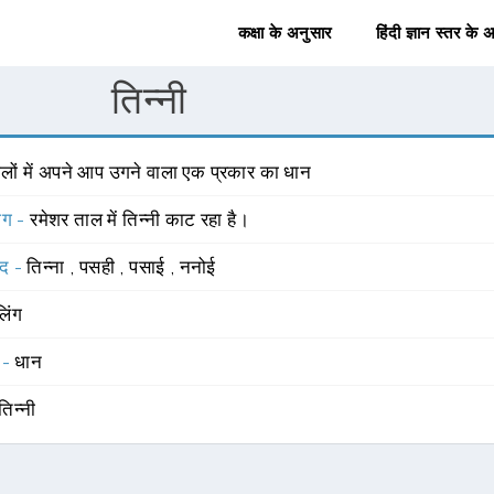
कक्षा के अनुसार
हिंदी ज्ञान स्तर के 
तिन्नी
ालों में अपने आप उगने वाला एक प्रकार का धान
योग -
रमेशर ताल में तिन्नी काट रहा है।
्द -
तिन्ना
,
पसही
,
पसाई
,
ननोई
लिंग
 -
धान
तिन्नी