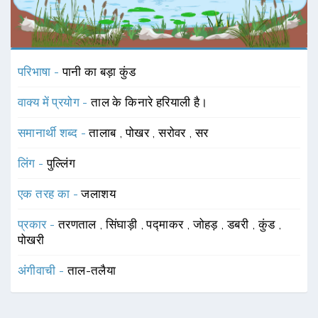
परिभाषा -
पानी का बड़ा कुंड
वाक्य में प्रयोग -
ताल के किनारे हरियाली है।
समानार्थी शब्द -
तालाब
,
पोखर
,
सरोवर
,
सर
लिंग -
पुल्लिंग
एक तरह का -
जलाशय
प्रकार -
तरणताल
,
सिंघाड़ी
,
पद्माकर
,
जोहड़
,
डबरी
,
कुंड
,
पोखरी
अंगीवाची -
ताल-तलैया