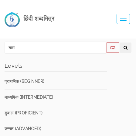
हिंदी शब्दमित्र
Toggl
navig
Levels
प्राथमिक (BEGINNER)
माध्यमिक (INTERMEDIATE)
कुशल (PROFICIENT)
उन्नत (ADVANCED)