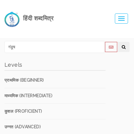
हिंदी शब्दमित्र
Toggl
navig
Levels
प्राथमिक (BEGINNER)
माध्यमिक (INTERMEDIATE)
कुशल (PROFICIENT)
उन्नत (ADVANCED)