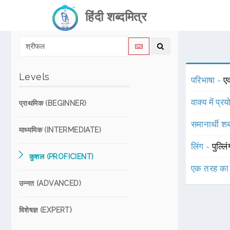
हिंदी शब्दमित्र
Levels
परिभाषा -
ए
वाक्य में प्र
प्राथमिक (BEGINNER)
समानार्थी शब
माध्यमिक (INTERMEDIATE)
लिंग -
पुल्लि
कुशल (PROFICIENT)
एक तरह का
उन्नत (ADVANCED)
विशेषज्ञ (EXPERT)