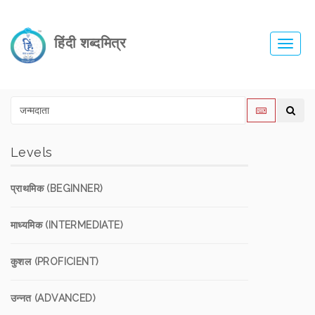
हिंदी शब्दमित्र
Toggl
navig
Levels
प्राथमिक (BEGINNER)
माध्यमिक (INTERMEDIATE)
कुशल (PROFICIENT)
उन्नत (ADVANCED)