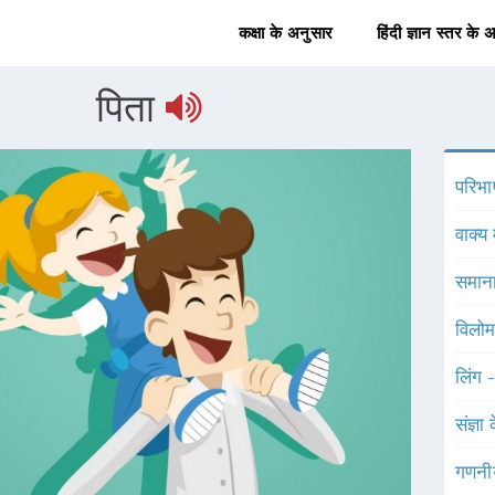
कक्षा के अनुसार
हिंदी ज्ञान स्तर के 
पिता
परिभा
वाक्य 
समाना
विलोम
लिंग 
संज्ञा
गणनी