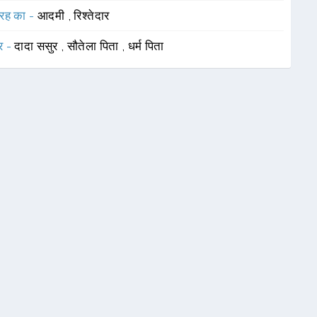
रह का -
आदमी
,
रिश्तेदार
र -
दादा ससुर
,
सौतेला पिता
,
धर्म पिता