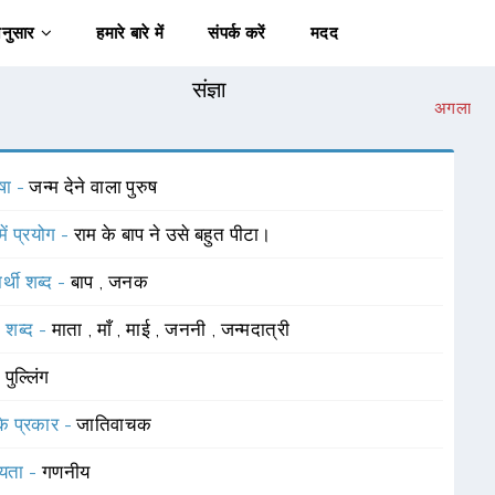
अनुसार
हमारे बारे में
संपर्क करें
मदद
संज्ञा
अगला
षा -
जन्म देने वाला पुरुष
में प्रयोग -
राम के बाप ने उसे बहुत पीटा।
र्थी शब्द -
बाप
,
जनक
 शब्द -
माता
,
माँ
,
माई
,
जननी
,
जन्मदात्री
-
पुल्लिंग
 के प्रकार -
जातिवाचक
यता -
गणनीय