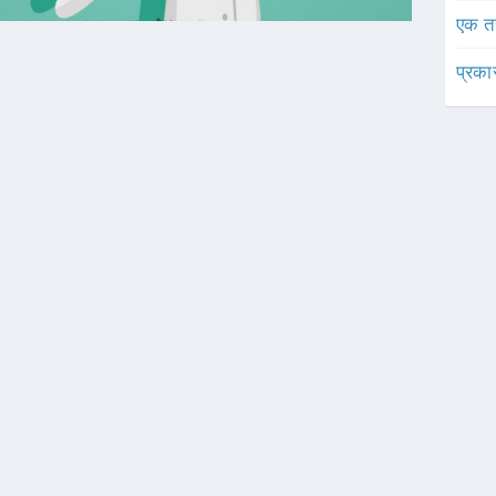
एक त
प्रका