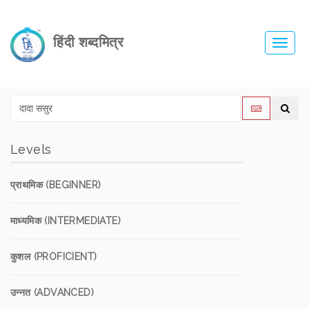
हिंदी शब्दमित्र
Toggl
navig
Levels
प्राथमिक (BEGINNER)
माध्यमिक (INTERMEDIATE)
कुशल (PROFICIENT)
उन्नत (ADVANCED)