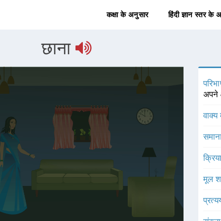
कक्षा के अनुसार
हिंदी ज्ञान स्तर के 
छाना
परिभा
अपने क
वाक्य 
समाना
क्रिय
मूल श
प्रत्