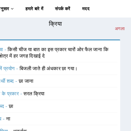
अनुसार
हमारे बारे में
संपर्क करें
मदद
क्रिया
अगला
षा -
किसी चीज या बात का इस प्रकार चारों ओर फैल जाना कि
्षेत्र में हर जगह दिखाई दे
में प्रयोग -
बिजली जाते ही अंधकार छा गया।
र्थी शब्द -
छा जाना
ा के प्रकार -
सरल क्रिया
ब्द -
छा
यय -
ना