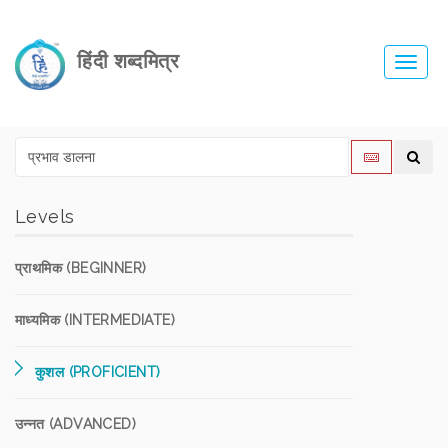
हिंदी शब्दमित्र
Toggl
navig
Levels
प्राथमिक (BEGINNER)
माध्यमिक (INTERMEDIATE)
कुशल (PROFICIENT)
उन्नत (ADVANCED)