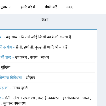
अनुसार
हमारे बारे में
संपर्क करें
मदद
संज्ञा
षा -
वह साधन जिससे कोई किसी कार्य को करता है
में प्रयोग -
छैनी, हथौड़ी, कुल्हाड़ी आदि औज़ार हैं।
र्थी शब्द -
उपकरण
,
करण
,
साधन
-
पुल्लिंग
विन्यास विविधता -
औज़ार
रह का -
मानव कृति
र -
बंसी
,
लेखन उपकरण
,
कटाई उपकरण
,
हस्तोपकरण
,
जाल
,
ी
,
बुनकर उपकरण