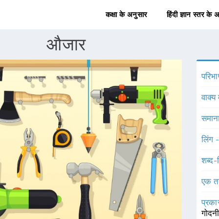
कक्षा के अनुसार
हिंदी ज्ञान स्तर के 
औजार
परिभा
वाक्य 
समाना
लिंग 
शब्द-
एक त
प्रका
गोदन