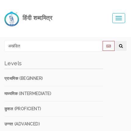
हिंदी शब्दमित्र
Toggl
navig
Levels
प्राथमिक (BEGINNER)
माध्यमिक (INTERMEDIATE)
कुशल (PROFICIENT)
उन्नत (ADVANCED)