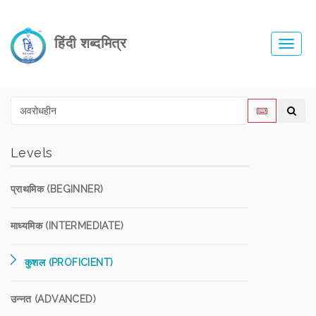
हिंदी शब्दमित्र
Toggl
navig
Levels
प्राथमिक (BEGINNER)
माध्यमिक (INTERMEDIATE)
कुशल (PROFICIENT)
उन्नत (ADVANCED)