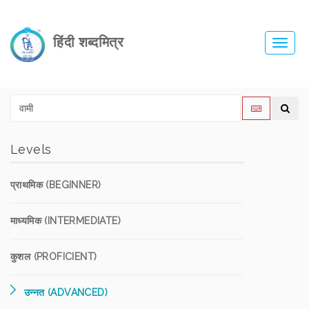
हिंदी शब्दमित्र
Toggl
navig
Levels
प्राथमिक (BEGINNER)
माध्यमिक (INTERMEDIATE)
कुशल (PROFICIENT)
उन्नत (ADVANCED)