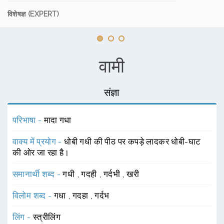
विशेषज्ञ (EXPERT)
वामी
संज्ञा
परिभाषा -
मादा गधा
वाक्य में प्रयोग -
धोबी गधी की पीठ पर कपड़े लादकर धोबी-घाट
की ओर जा रहा है।
समानार्थी शब्द -
गधी
,
गदही
,
गर्दभी
,
खरी
विलोम शब्द -
गधा
,
गदहा
,
गर्दभ
लिंग -
स्त्रीलिंग