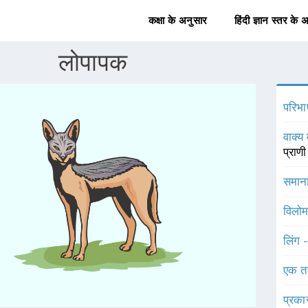
कक्षा के अनुसार
हिंदी ज्ञान स्तर के 
लोपापक
परिभा
वाक्य 
प्राण
समाना
विलोम
लिंग 
एक त
प्रका