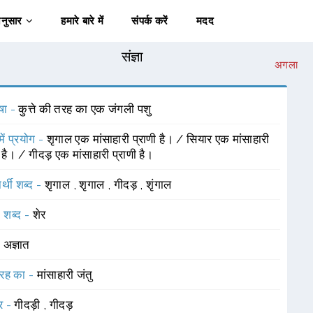
अनुसार
हमारे बारे में
संपर्क करें
मदद
संज्ञा
अगला
षा -
कुत्ते की तरह का एक जंगली पशु
में प्रयोग -
शृगाल एक मांसाहारी प्राणी है। / सियार एक मांसाहारी
ी है। / गीदड़ एक मांसाहारी प्राणी है।
र्थी शब्द -
शृगाल
,
शृगाल
,
गीदड़
,
शृंगाल
 शब्द -
शेर
-
अज्ञात
रह का -
मांसाहारी जंतु
र -
गीदड़ी
,
गीदड़