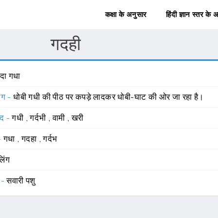
कक्षा के अनुसार
हिंदी ज्ञान स्तर के 
गदही
ादा गधा
योग -
धोबी गधी की पीठ पर कपड़े लादकर धोबी-घाट की ओर जा रहा है।
्द -
गधी
,
गर्दभी
,
वामी
,
खरी
 -
गधा
,
गदहा
,
गर्दभ
लिंग
 -
सवारी पशु