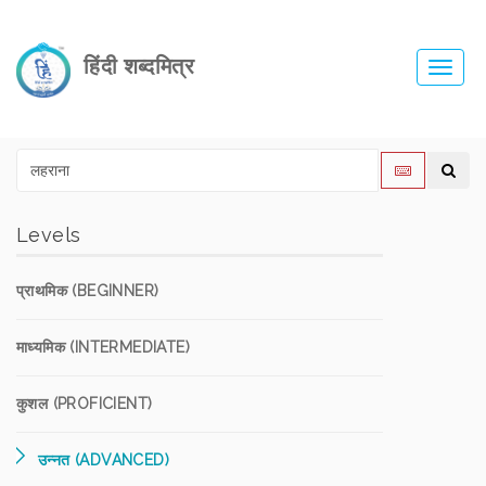
हिंदी शब्दमित्र
Toggl
navig
Levels
प्राथमिक (BEGINNER)
माध्यमिक (INTERMEDIATE)
कुशल (PROFICIENT)
उन्नत (ADVANCED)