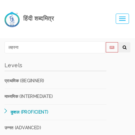
हिंदी शब्दमित्र
Toggl
navig
Levels
प्राथमिक (BEGINNER)
माध्यमिक (INTERMEDIATE)
कुशल (PROFICIENT)
उन्नत (ADVANCED)