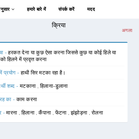
अनुसार
हमारे बारे में
संपर्क करें
मदद
क्रिया
अगला
षा -
हरकत देना या कुछ ऐसा करना जिससे कुछ या कोई हिले या
ो हिलने में प्रवृत्त करना
में प्रयोग -
हाथी सिर मटका रहा है।
र्थी शब्द -
मटकाना
,
हिलाना-डुलाना
रह का -
काम करना
र -
मारना
,
हिलाना
,
कँपाना
,
फेंटना
,
झंझोड़ना
,
रोलना