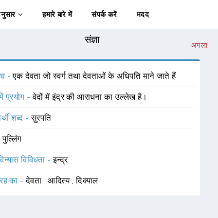
अनुसार
हमारे बारे में
संपर्क करें
मदद
संज्ञा
अगला
षा -
एक देवता जो स्वर्ग तथा देवताओं के अधिपति माने जाते हैं
में प्रयोग -
वेदों में इंद्र की आराधना का उल्लेख है।
र्थी शब्द -
सुरपति
-
पुल्लिंग
विन्यास विविधता -
इन्द्र
रह का -
देवता
,
आदित्य
,
दिक्पाल