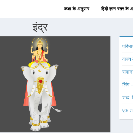
कक्षा के अनुसार
हिंदी ज्ञान स्तर के 
इंद्र
परिभा
वाक्य 
समाना
लिंग 
शब्द-
एक त