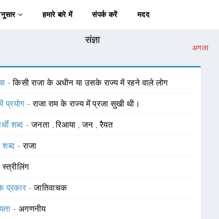
अनुसार
हमारे बारे में
संपर्क करें
मदद
संज्ञा
अगला
षा -
किसी राजा के अधीन या उसके राज्य में रहने वाले लोग
में प्रयोग -
राजा राम के राज्य में प्रजा सुखी थी।
र्थी शब्द -
जनता
,
रिआया
,
जन
,
रैयत
 शब्द -
राजा
-
स्त्रीलिंग
 के प्रकार -
जातिवाचक
यता -
अगणनीय