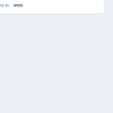
रह का -
जनता