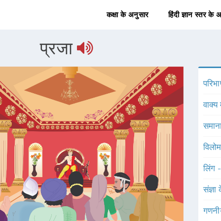
कक्षा के अनुसार
हिंदी ज्ञान स्तर के 
प्रजा
परिभा
वाक्य 
समाना
विलोम
लिंग 
संज्ञा
गणनी